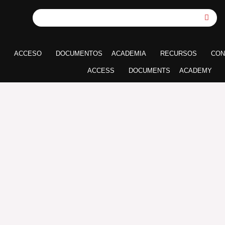
ACCESO
DOCUMENTOS
ACADEMIA
RECURSOS
CON
ACCESS
DOCUMENTS
ACADEMY