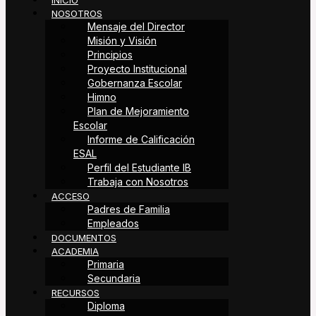
INICIO
NOSOTROS
Mensaje del Director
Misión y Visión
Principios
Proyecto Institucional
Gobernanza Escolar
Himno
Plan de Mejoramiento
Escolar
Informe de Calificación
ESAL
Perfil del Estudiante IB
Trabaja con Nosotros
ACCESO
Padres de Familia
Empleados
DOCUMENTOS
ACADEMIA
Primaria
Secundaria
RECURSOS
Diploma