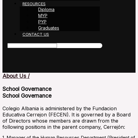
RESOURCES
Diploma
MYP
PYP
Graduates
CONTACT US
About Us /
School Governance
School Governance
Colegio Albania is administered by the Fundacion
Educativa Cerrejon (FECEN). It is governed by a Board
of Directors whose members are drawn from the
following positions in the parent company, Cerrejón:
1. Manager of the Human Resources Department (President of