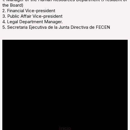
the Board)
2. Financial Vice-president
3. Public Affair Vice-president
4. Legal Department Manager.
5. Secretaria Ejecutiva de la Junta Directiva de FECEN
Inicio