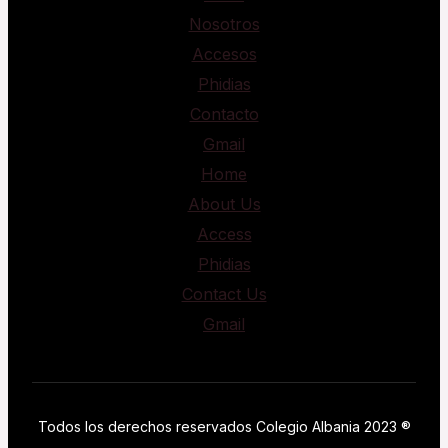
Nosotros
Accesos
Phidias
Contacto
Gmail
Home
About Us
Access
Phidias
Contact Us
Gmail
Todos los derechos reservados Colegio Albania 2023 ®