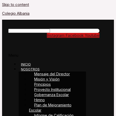
Skip to content
Colegio Albania
Instagram
Facebook
Youtube
Menu
INICIO
NOSOTROS
Mensaje del Director
Misión y Visión
Principios
Proyecto Institucional
Gobernanza Escolar
Himno
Plan de Mejoramiento
Escolar
Informe de Calificación