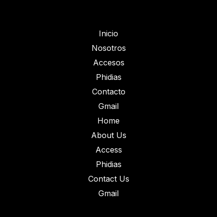
Inicio
Nosotros
Accesos
Phidias
Contacto
Gmail
Home
About Us
Access
Phidias
Contact Us
Gmail