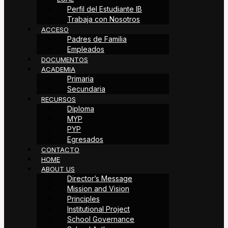
Perfil del Estudiante IB
Trabaja con Nosotros
ACCESO
Padres de Familia
Empleados
DOCUMENTOS
ACADEMIA
Primaria
Secundaria
RECURSOS
Diploma
MYP
PYP
Egresados
CONTACTO
HOME
ABOUT US
Director’s Message
Mission and Vision
Principles
Institutional Project
School Governance