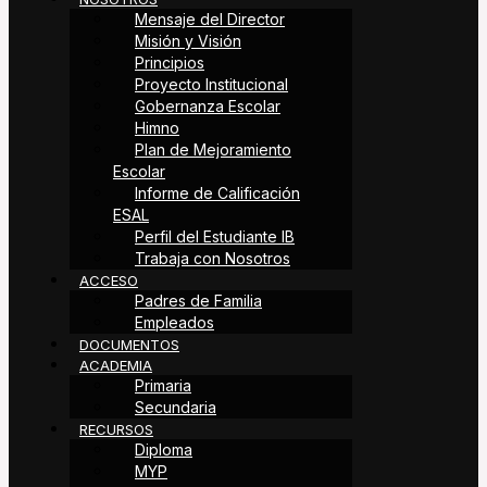
Mensaje del Director
Misión y Visión
Principios
Proyecto Institucional
Gobernanza Escolar
Himno
Plan de Mejoramiento
Escolar
Informe de Calificación
ESAL
Perfil del Estudiante IB
Trabaja con Nosotros
ACCESO
Padres de Familia
Empleados
DOCUMENTOS
ACADEMIA
Primaria
Secundaria
RECURSOS
Diploma
MYP