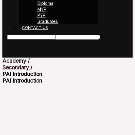
Diploma
MYP
PYP
Graduates
CONTACT US
Academy /
Secondary /
PAI Introduction
PAI Introduction