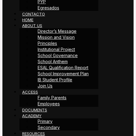
PYP
Egresados
CONTACTO
HOME
ABOUT US
Director’s Message
Mission and Vision
Principles
Institutional Project
School Governance
School Anthem
ESAL Qualification Report
School Improvement Plan
IB Student Profile
Join Us
ACCESS
Family Parents
Employees
DOCUMENTS
ACADEMY
Primary
Secondary
RESOURCES