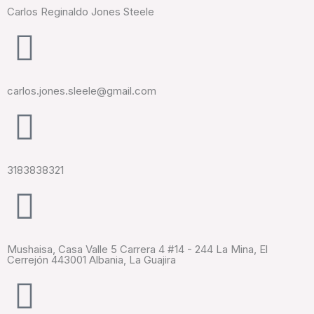
Carlos Reginaldo Jones Steele
carlos.jones.sleele@gmail.com
3183838321
Mushaisa, Casa Valle 5 Carrera 4 #14 - 244 La Mina, El
Cerrejón 443001 Albania, La Guajira