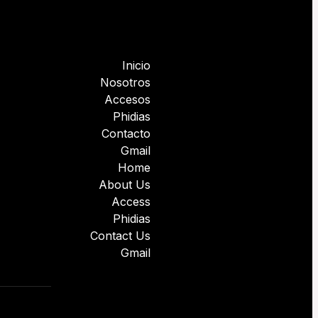
Inicio
Nosotros
Accesos
Phidias
Contacto
Gmail
Home
About Us
Access
Phidias
Contact Us
Gmail