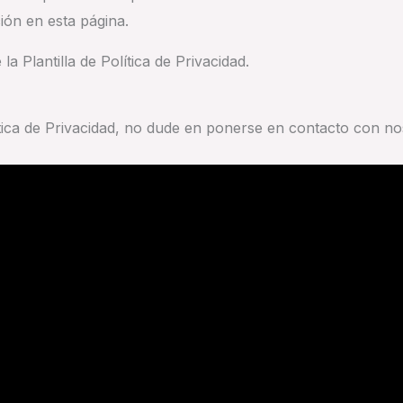
ión en esta página.
a Plantilla de Política de Privacidad.
tica de Privacidad, no dude en ponerse en contacto con no