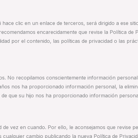
 hace clic en un enlace de terceros, será dirigido a ese siti
recomendamos encarecidamente que revise la Política de Pr
 por el contenido, las políticas de privacidad o las prácti
ños. No recopilamos conscientemente información personal 
ños nos ha proporcionado información personal, la elimi
nto de que su hijo nos ha proporcionado información perso
ad de vez en cuando. Por ello, le aconsejamos que revise p
 cualquier cambio publicando la nueva Política de Privacid