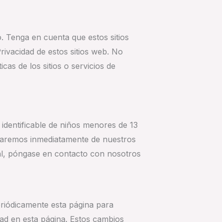
o. Tenga en cuenta que estos sitios
ivacidad de estos sitios web. No
cas de los sitios o servicios de
identificable de niños menores de 13
naremos inmediatamente de nuestros
nal, póngase en contacto con nosotros
eriódicamente esta página para
ad en esta página. Estos cambios