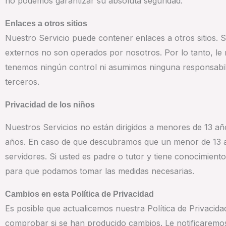
no podemos garantizar su absoluta seguridad.
Enlaces a otros sitios
Nuestro Servicio puede contener enlaces a otros sitios. Si
externos no son operados por nosotros. Por lo tanto, le 
tenemos ningún control ni asumimos ninguna responsabilidad
terceros.
Privacidad de los niños
Nuestros Servicios no están dirigidos a menores de 13 a
años. En caso de que descubramos que un menor de 13 a
servidores. Si usted es padre o tutor y tiene conocimie
para que podamos tomar las medidas necesarias.
Cambios en esta Política de Privacidad
Es posible que actualicemos nuestra Política de Privacid
comprobar si se han producido cambios. Le notificaremos