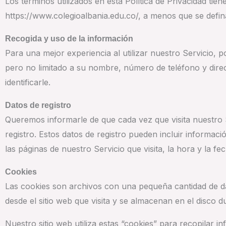
Los términos utilizados en esta Política de Privacidad ti
https://www.colegioalbania.edu.co/, a menos que se defin
Recogida y uso de la información
Para una mejor experiencia al utilizar nuestro Servicio, 
pero no limitado a su nombre, número de teléfono y dire
identificarle.
Datos de registro
Queremos informarle de que cada vez que visita nuestro
registro. Estos datos de registro pueden incluir informac
las páginas de nuestro Servicio que visita, la hora y la fe
Cookies
Las cookies son archivos con una pequeña cantidad de da
desde el sitio web que visita y se almacenan en el disco 
Nuestro sitio web utiliza estas “cookies” para recopilar 