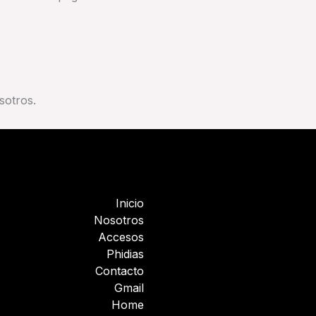
sotros.
Inicio
Nosotros
Accesos
Phidias
Contacto
Gmail
Home