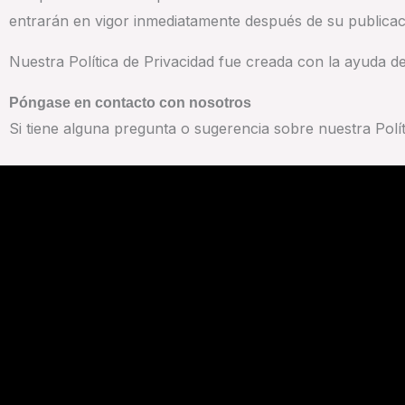
entrarán en vigor inmediatamente después de su publicac
Nuestra Política de Privacidad fue creada con la ayuda de l
Póngase en contacto con nosotros
Si tiene alguna pregunta o sugerencia sobre nuestra Polí