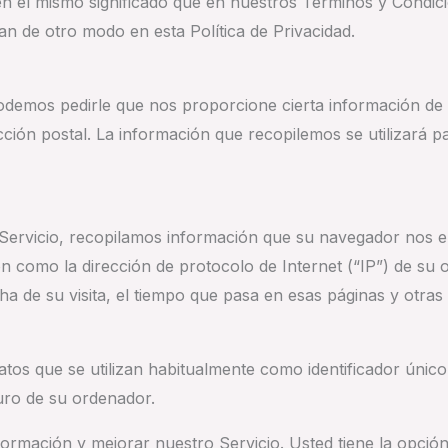
enen el mismo significado que en nuestros Términos y Condi
an de otro modo en esta Política de Privacidad.
podemos pedirle que nos proporcione cierta información de 
cción postal. La información que recopilemos se utilizará 
 Servicio, recopilamos información que su navegador nos 
ión como la dirección de protocolo de Internet (“IP”) de su 
cha de su visita, el tiempo que pasa en esas páginas y otras 
tos que se utilizan habitualmente como identificador úni
duro de su ordenador.
información y mejorar nuestro Servicio. Usted tiene la opci