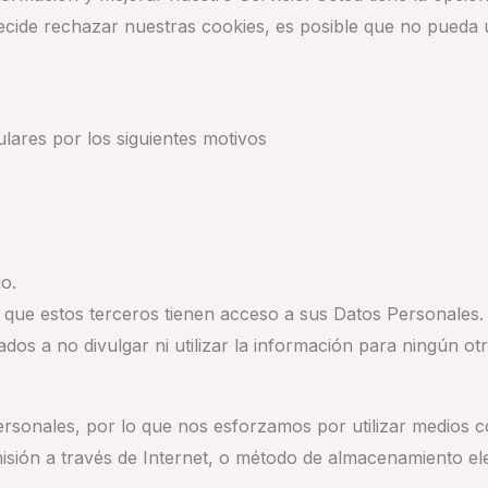
cide rechazar nuestras cookies, es posible que no pueda u
lares por los siguientes motivos
o.
que estos terceros tienen acceso a sus Datos Personales. E
os a no divulgar ni utilizar la información para ningún otr
rsonales, por lo que nos esforzamos por utilizar medios 
sión a través de Internet, o método de almacenamiento ele