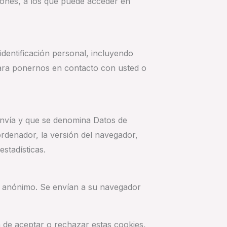
ciones, a los que puede acceder en
identificación personal, incluyendo
para ponernos en contacto con usted o
envía y que se denomina Datos de
ordenador, la versión del navegador,
estadísticas.
co anónimo. Se envían a su navegador
ón de aceptar o rechazar estas cookies,