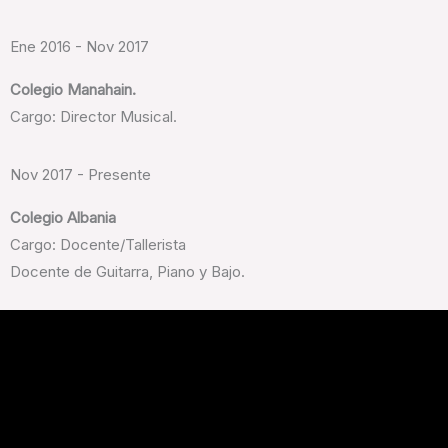
Ene 2016 - Nov 2017
Colegio Manahain.
Cargo: Director Musical.
Nov 2017 - Presente
Colegio Albania
Cargo: Docente/Tallerista
Docente de Guitarra, Piano y Bajo.